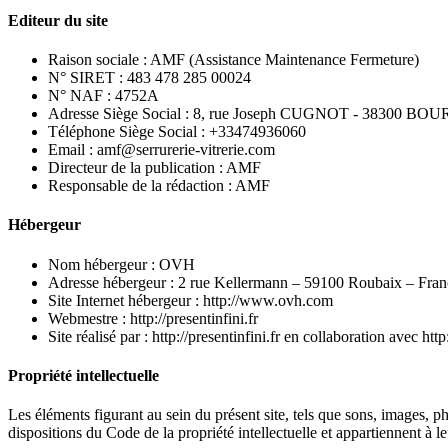
Editeur du site
Raison sociale : AMF (Assistance Maintenance Fermeture)
N° SIRET : 483 478 285 00024
N° NAF : 4752A
Adresse Siège Social : 8, rue Joseph CUGNOT - 38300 B
Téléphone Siège Social : +33474936060
Email : amf@serrurerie-vitrerie.com
Directeur de la publication : AMF
Responsable de la rédaction : AMF
Hébergeur
Nom hébergeur : OVH
Adresse hébergeur : 2 rue Kellermann – 59100 Roubaix – Fran
Site Internet hébergeur : http://www.ovh.com
Webmestre : http://presentinfini.fr
Site réalisé par : http://presentinfini.fr en collaboration avec ht
Propriété intellectuelle
Les éléments figurant au sein du présent site, tels que sons, images, ph
dispositions du Code de la propriété intellectuelle et appartiennent à le