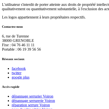
L'utilisateur s'interdit de porter atteinte aux droits de propriété intelle
qualitativement ou quantitativement substantielle, à l'exclusion des ac
Les logos appartiennent à leurs propriétaires respectifs.
Contactez-nous
6, rue de Turenne
38000 GRENOBLE
Fixe : 04 76 46 11 11
Portable : 06 19 39 56 56
Réseaux sociaux
facebook
twitter
google plus
Accès rapide
dépannage serrurier Voiron
dépannage serrurerie Voiron
réparation serrure Voiron