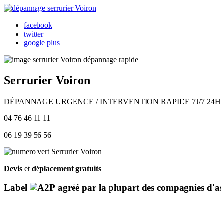
facebook
twitter
google plus
Serrurier Voiron
DÉPANNAGE URGENCE / INTERVENTION RAPIDE 7J/7 24H
04 76 46 11 11
06 19 39 56 56
Devis
et
déplacement gratuits
Label
agréé par la plupart des compagnies d'a