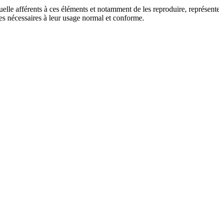
ctuelle afférents à ces éléments et notamment de les reproduire, représenter
tes nécessaires à leur usage normal et conforme.